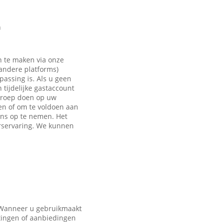
n
n te maken via onze
 andere platforms)
passing is. Als u geen
tijdelijke gastaccount
eroep doen op uw
en of om te voldoen aan
ons op te nemen. Het
rservaring. We kunnen
. Wanneer u gebruikmaakt
tingen of aanbiedingen