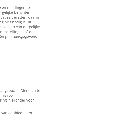
 en meldingen te
rgelijke berichten
caties bevatten waarin
 niet nodig is uit
ntvangen van dergelijke
ntinstellingen of door
eën persoonsgegevens
 aangeboden Diensten te
ring voor
ring’ hieronder voor
n van aanbiedingen,