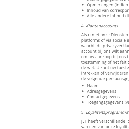
Opmerkingen (indien 
Inhoud van correspon
Alle andere inhoud di
4.
Klantenaccounts
Als u met onze Diensten
platforms of via sociale
waarbij de privacyverkla
account bij ons wilt aan
om uw aankoop bij ons t
toestemming of het feit 
de wet. U kunt uw toest
intrekken of verwijdere
de volgende persoonsge
Naam
Adresgegevens
Contactgegevens
Toegangsgegevens (van
5.
Loyaliteitsprogramma’s
JET heeft verschillende
van een van onze loyali