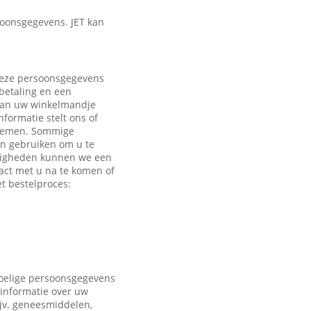
oonsgegevens. JET kan
 Deze persoonsgegevens
 betaling en een
 aan uw winkelmandje
formatie stelt ons of
e nemen. Sommige
en gebruiken om u te
ndigheden kunnen we een
act met u na te komen of
t bestelproces:
voelige persoonsgegevens
 informatie over uw
ijv. geneesmiddelen,