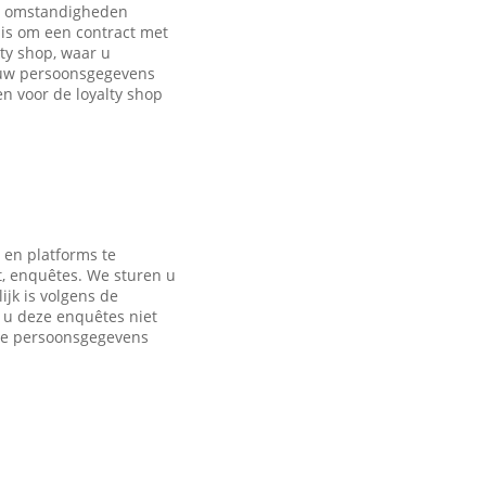
de omstandigheden
is om een contract met
ty shop, waar u
 uw persoonsgegevens
 voor de loyalty shop
 en platforms te
t, enquêtes. We sturen u
jk is volgens de
s u deze enquêtes niet
nde persoonsgegevens